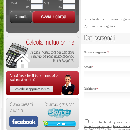
Per richiedere informazioni riguar
(*) - Campi obbligatori
Nome e cognome
*
Email
*
Richiesta
*
Per le finalità del presente 
dell'informativa completa sul tratt
del 30/06/2003 e Regolamento eu